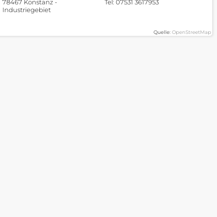
78467 Konstanz -
Tel: 07531 3617953
Industriegebiet
Quelle:
OpenStreetMap