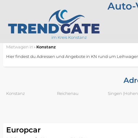
Auto-
im Kreis Konstanz
Mietwagen
in
›
Konstanz
Hier findest du Adressen und Angebote in KN rund um Leihwagen
Adr
Konstanz
Reichenau
Singen (Hohent
Europcar