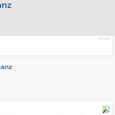
anz
9 Adressen
tanz