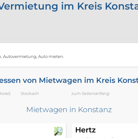
Vermietung im Kreis Konst
, Autovermietung, Auto mieten.
essen von Mietwagen im Kreis Kons
wiel)
Stockach
zum Seitenanfang
Mietwagen in Konstanz
Hertz