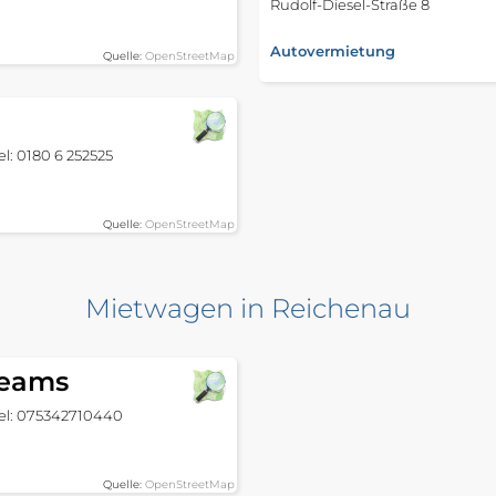
Rudolf-Diesel-Straße 8
Autovermietung
Quelle:
OpenStreetMap
el: 0180 6 252525
Quelle:
OpenStreetMap
Mietwagen in Reichenau
reams
el: 075342710440
Quelle:
OpenStreetMap